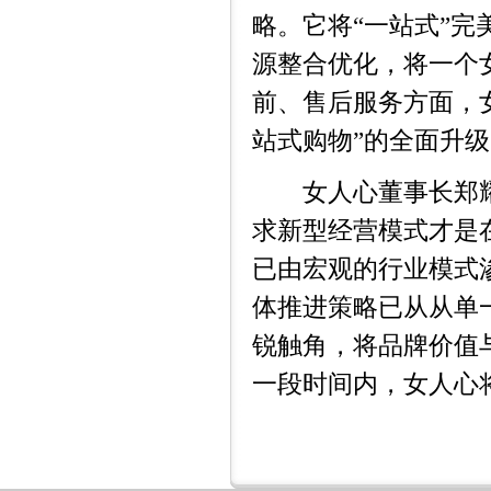
略。它将“一站式”
源整合优化，将一个
前、售后服务方面，
站式购物”的全面升
女人心董事长郑耀英
求新型经营模式才是
已由宏观的行业模式
体推进策略已从从单
锐触角，将品牌价值
一段时间内，女人心